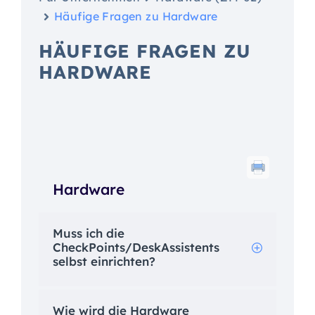
Häufige Fragen zu Hardware
HÄUFIGE FRAGEN ZU
HARDWARE
Hardware
Muss ich die
CheckPoints/DeskAssistents
selbst einrichten?
Wie wird die Hardware