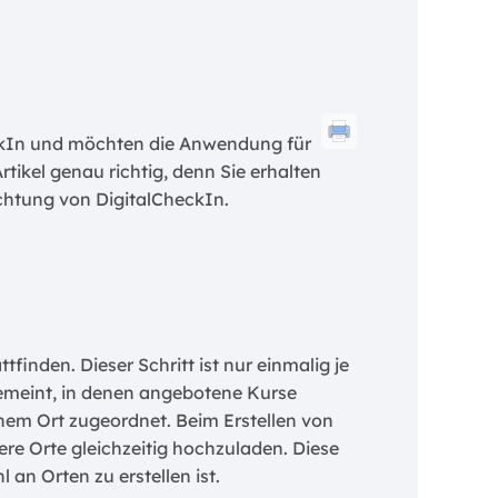
ckIn und möchten die Anwendung für
tikel genau richtig, denn Sie erhalten
nrichtung von DigitalCheckIn.
tfinden. Dieser Schritt ist nur einmalig je
gemeint, in denen angebotene Kurse
inem Ort zugeordnet. Beim Erstellen von
re Orte gleichzeitig hochzuladen. Diese
an Orten zu erstellen ist.