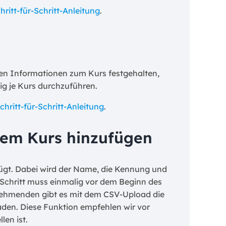
chritt-für-Schritt-Anleitung
.
en Informationen zum Kurs festgehalten,
lig je Kurs durchzuführen.
Schritt-für-Schritt-Anleitung
.
inem Kurs hinzufügen
ügt. Dabei wird der Name, die Kennung und
 Schritt muss einmalig vor dem Beginn des
nehmenden gibt es mit dem CSV-Upload die
aden. Diese Funktion empfehlen wir vor
len ist.