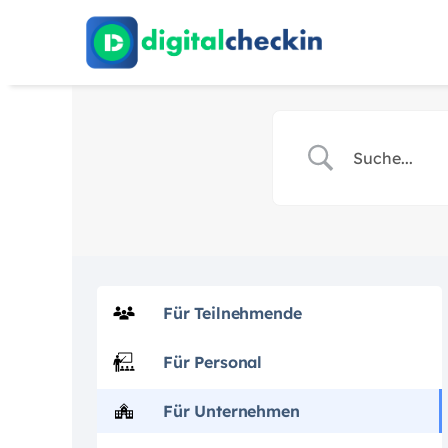
Zum
Inhalt
springen
Für Teilnehmende
Für Personal
Für Unternehmen