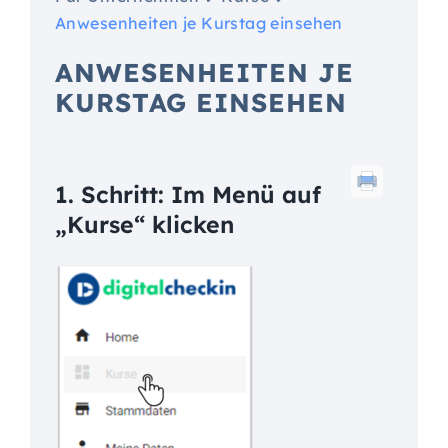
Anwesenheiten je Kurstag einsehen
ANWESENHEITEN JE
KURSTAG EINSEHEN
1. Schritt: Im Menü auf
„Kurse“ klicken