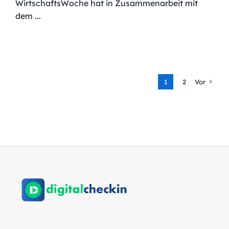
WirtschaftsWoche hat in Zusammenarbeit mit
dem ...
1
2
Vor