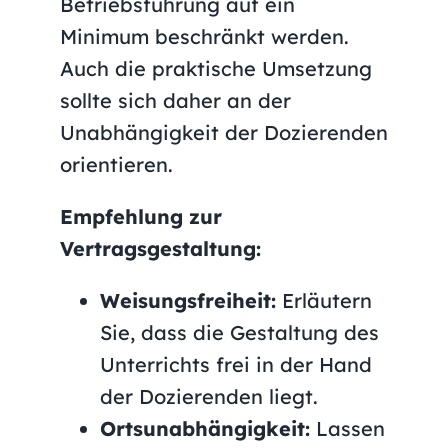
Betriebsführung auf ein
Minimum beschränkt werden.
Auch die praktische Umsetzung
sollte sich daher an der
Unabhängigkeit der Dozierenden
orientieren.
Empfehlung zur
Vertragsgestaltung:
Weisungsfreiheit:
Erläutern
Sie, dass die Gestaltung des
Unterrichts frei in der Hand
der Dozierenden liegt.
Ortsunabhängigkeit:
Lassen