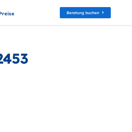
Beratung buchen
Preise
2453