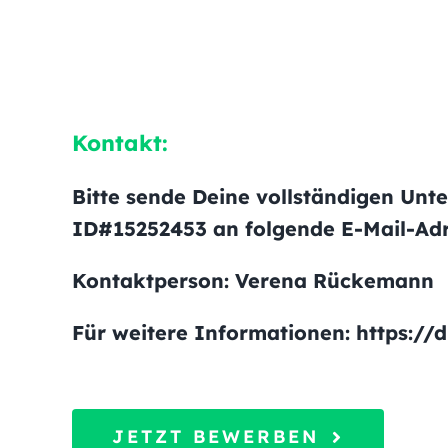
Kontakt:
Bitte sende Deine vollständigen Unt
ID#15252453 an folgende E-Mail-Adr
Kontaktperson: Verena Rückemann
Für weitere Informationen: https://
JETZT BEWERBEN