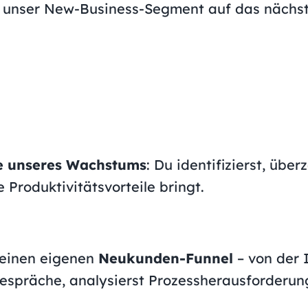
it unser New-Business-Segment auf das nächst
ze unseres Wachstums
: Du identifizierst, üb
Produktivitätsvorteile bringt.
Deinen eigenen
Neukunden-Funnel
– von der I
espräche, analysierst Prozessherausforderun