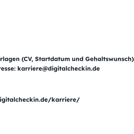
erlagen (CV, Startdatum und Gehaltswunsch)
esse: karriere@digitalcheckin.de
digitalcheckin.de/karriere/