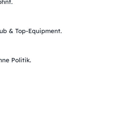
ohnt.
laub & Top-Equipment.
ne Politik.