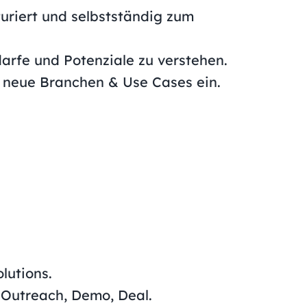
turiert und selbstständig zum
fe und Potenziale zu verstehen.
r neue Branchen & Use Cases ein.
olutions.
 Outreach, Demo, Deal.