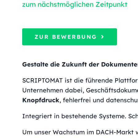
zum nächstmöglichen Zeitpunkt
ZUR BEWERBUNG
Gestalte die Zukunft der Dokument
SCRIPTOMAT ist die führende Plattfo
Unternehmen dabei, Geschäftsdokumen
Knopfdruck
, fehlerfrei und datenschu
Integriert in bestehende Systeme. Schne
Um unser Wachstum im DACH-Markt we