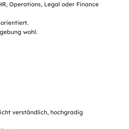
HR, Operations, Legal oder Finance
rientiert.
Umgebung wohl.
eicht verständlich, hochgradig