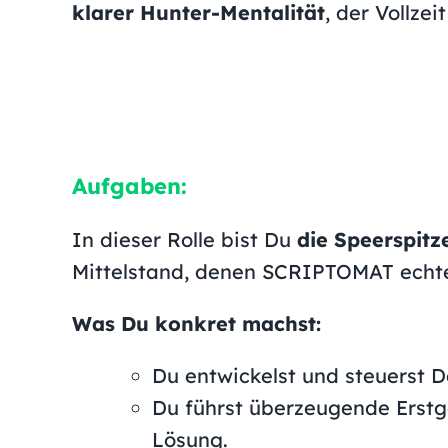
klarer Hunter-Mentalität
, der Vollze
Aufgaben:
In dieser Rolle bist Du
die Speerspit
Mittelstand, denen SCRIPTOMAT echte 
Was Du konkret machst:
Du entwickelst und steuerst 
Du führst überzeugende Erstg
Lösung.