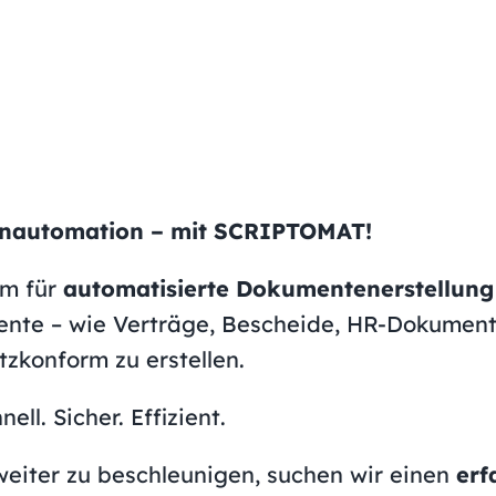
enautomation – mit SCRIPTOMAT!
rm für
automatisierte Dokumentenerstellung 
te – wie Verträge, Bescheide, HR-Dokumente
tzkonform zu erstellen.
ll. Sicher. Effizient.
iter zu beschleunigen, suchen wir einen
erf