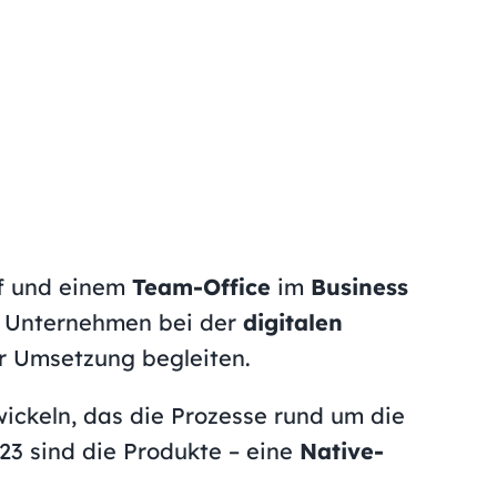
rf und einem
Team-Office
im
Business
ir Unternehmen bei der
digitalen
ur Umsetzung begleiten.
wickeln, das die Prozesse rund um die
023 sind die Produkte – eine
Native-