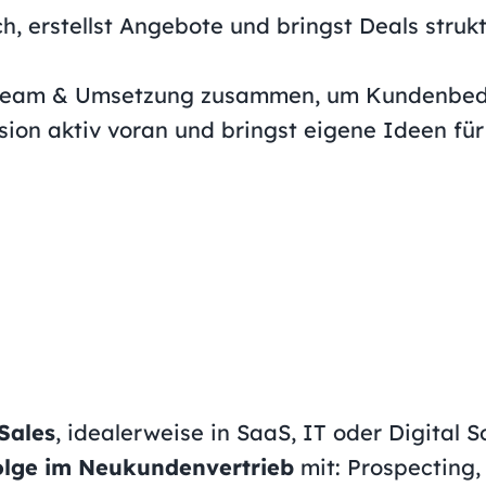
, erstellst Angebote und bringst Deals struk
tteam & Umsetzung zusammen, um Kundenbedar
sion aktiv voran und bringst eigene Ideen fü
Sales
, idealerweise in SaaS, IT oder Digital S
olge im Neukundenvertrieb
mit: Prospecting,