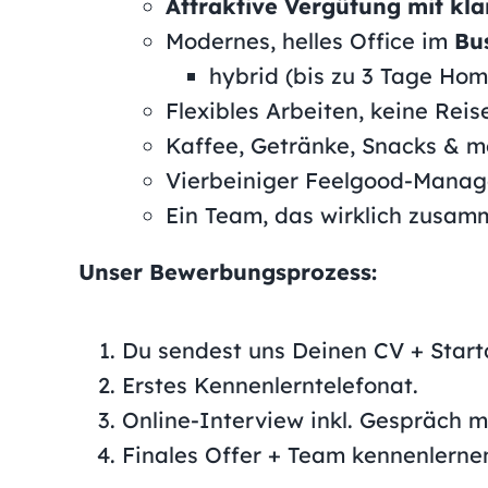
Attraktive Vergütung mit kl
Modernes, helles Office im
Bu
hybrid (bis zu 3 Tage Hom
Flexibles Arbeiten, keine Rei
Kaffee, Getränke, Snacks & m
Vierbeiniger Feelgood-Manage
Ein Team, das wirklich zusamme
Unser Bewerbungsprozess:
Du sendest uns Deinen CV + Star
Erstes Kennenlerntelefonat.
Online-Interview inkl. Gespräch m
Finales Offer + Team kennenlerne