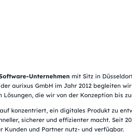
s Software-Unternehmen
mit Sitz in Düsseldo
g der aurixus GmbH im Jahr 2012 begleiten w
n Lösungen, die wir von der Konzeption bis z
uf konzentriert, ein digitales Produkt zu ent
hneller, sicherer und effizienter macht. Seit 2
ür Kunden und Partner nutz- und verfügbar.