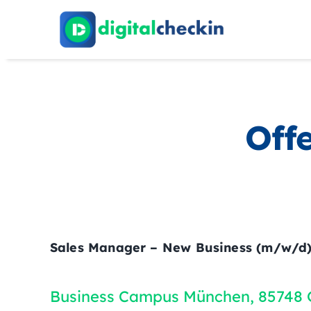
Zum
Inhalt
springen
Off
Sales Manager – New Business (m/w/d
Business Campus München, 85748 