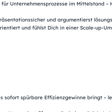
s für Unternehmensprozesse im Mittelstand – 
räsentationssicher und argumentierst lösungso
lorientiert und fühlst Dich in einer Scale-up-
as sofort spürbare Effizienzgewinne bringt – l